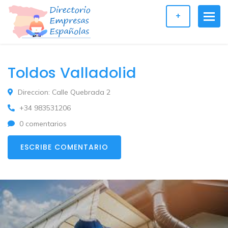
+
Toldos Valladolid
Direccion: Calle Quebrada 2
+34 983531206
0 comentarios
ESCRIBE COMENTARIO