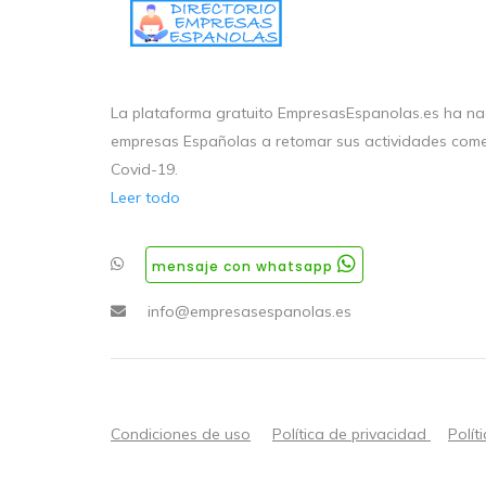
La plataforma gratuito EmpresasEspanolas.es ha nac
empresas Españolas a retomar sus actividades come
Covid-19.
Leer todo
mensaje con whatsapp
info@empresasespanolas.es
Condiciones de uso
Política de privacidad
Polít