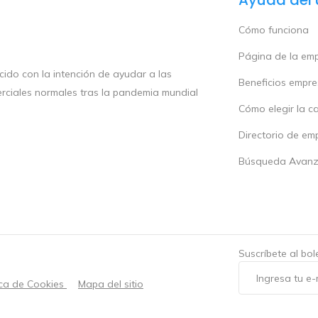
Cómo funciona
Página de la em
ido con la intención de ayudar a las
Beneficios empr
rciales normales tras la pandemia mundial
Cómo elegir la c
Directorio de em
Búsqueda Avan
Suscríbete al bo
ica de Cookies
Mapa del sitio