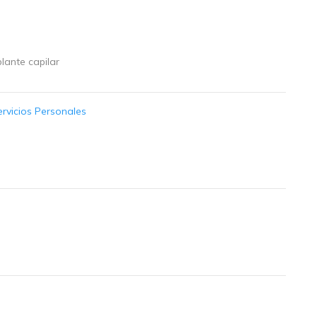
lante capilar
ervicios Personales