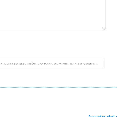
 UN CORREO ELECTRÓNICO PARA ADMINISTRAR SU CUENTA.
Ayuda del 