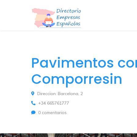
Pavimentos co
Comporresin
Direccion: Barcelona, 2
+34 665761777
0 comentarios