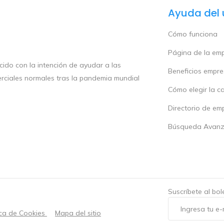
Ayuda del 
Cómo funciona
Página de la em
ido con la intención de ayudar a las
Beneficios empr
rciales normales tras la pandemia mundial
Cómo elegir la c
Directorio de em
Búsqueda Avan
Suscríbete al bo
ica de Cookies
Mapa del sitio