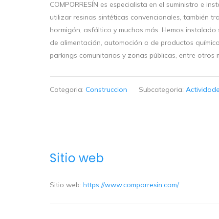
COMPORRESÍN es especialista en el suministro e inst
utilizar resinas sintéticas convencionales, también
hormigón, asfáltico y muchos más. Hemos instalado s
de alimentación, automoción o de productos químico
parkings comunitarios y zonas públicas, entre otro
Categoria:
Construccion
Subcategoria:
Actividad
Sitio web
Sitio web:
https://www.comporresin.com/