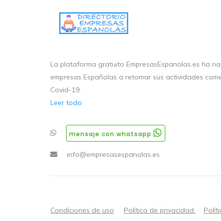
La plataforma gratuito EmpresasEspanolas.es ha nac
empresas Españolas a retomar sus actividades come
Covid-19.
Leer todo
mensaje con whatsapp
info@empresasespanolas.es
Condiciones de uso
Política de privacidad
Polít