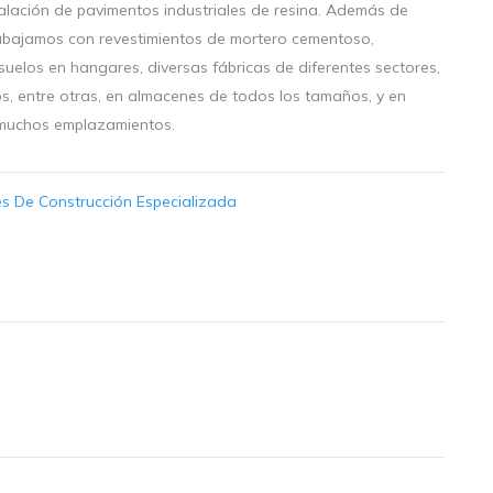
alación de pavimentos industriales de resina. Además de
 trabajamos con revestimientos de mortero cementoso,
uelos en hangares, diversas fábricas de diferentes sectores,
s, entre otras, en almacenes de todos los tamaños, y en
s muchos emplazamientos.
es De Construcción Especializada