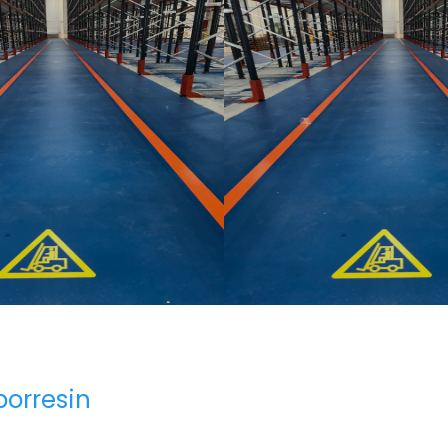
orresin