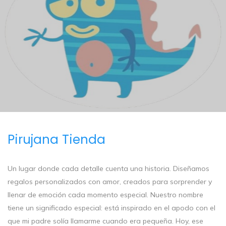
Pirujana Tienda
Un lugar donde cada detalle cuenta una historia. Diseñamos
regalos personalizados con amor, creados para sorprender y
llenar de emoción cada momento especial. Nuestro nombre
tiene un significado especial: está inspirado en el apodo con el
que mi padre solía llamarme cuando era pequeña. Hoy, ese