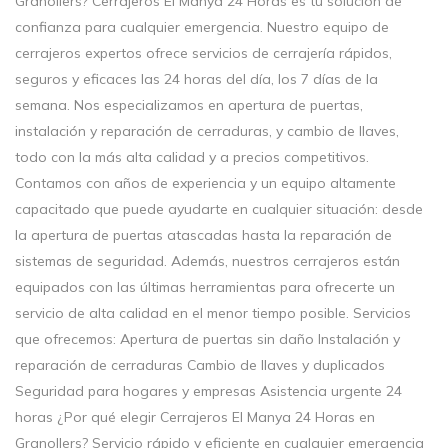
Granollers? Cerrajeros El Manya 24 Horas es tu solución de
confianza para cualquier emergencia. Nuestro equipo de
cerrajeros expertos ofrece servicios de cerrajería rápidos,
seguros y eficaces las 24 horas del día, los 7 días de la
semana. Nos especializamos en apertura de puertas,
instalación y reparación de cerraduras, y cambio de llaves,
todo con la más alta calidad y a precios competitivos.
Contamos con años de experiencia y un equipo altamente
capacitado que puede ayudarte en cualquier situación: desde
la apertura de puertas atascadas hasta la reparación de
sistemas de seguridad. Además, nuestros cerrajeros están
equipados con las últimas herramientas para ofrecerte un
servicio de alta calidad en el menor tiempo posible. Servicios
que ofrecemos: Apertura de puertas sin daño Instalación y
reparación de cerraduras Cambio de llaves y duplicados
Seguridad para hogares y empresas Asistencia urgente 24
horas ¿Por qué elegir Cerrajeros El Manya 24 Horas en
Granollers? Servicio rápido y eficiente en cualquier emergencia