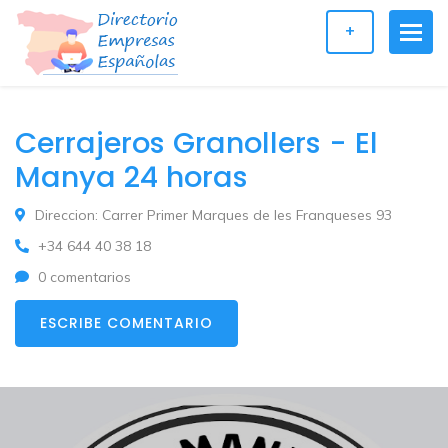
+
Cerrajeros Granollers - El
Manya 24 horas
Direccion: Carrer Primer Marques de les Franqueses 93
+34 644 40 38 18
0 comentarios
ESCRIBE COMENTARIO