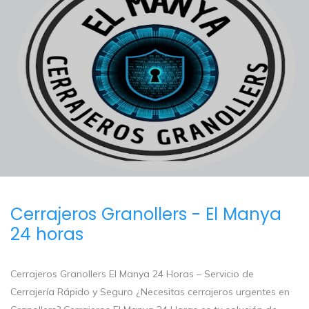
Cerrajeros Granollers - El Manya
24 horas
Cerrajeros Granollers El Manya 24 Horas – Servicio de
Cerrajería Rápido y Seguro ¿Necesitas cerrajeros urgentes en