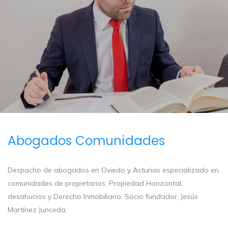
Abogados Comunidades
Despacho de abogados en Oviedo y Asturias especializado en
comunidades de propietarios, Propiedad Horizontal,
desahucios y Derecho Inmobiliario. Socio fundador, Jesús
Martínez Junceda.