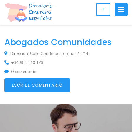
+
Abogados Comunidades
Direccion: Calle Conde de Toreno, 2, 1º 4
+34 984 110 173
0 comentarios
ESCRIBE COMENTARIO