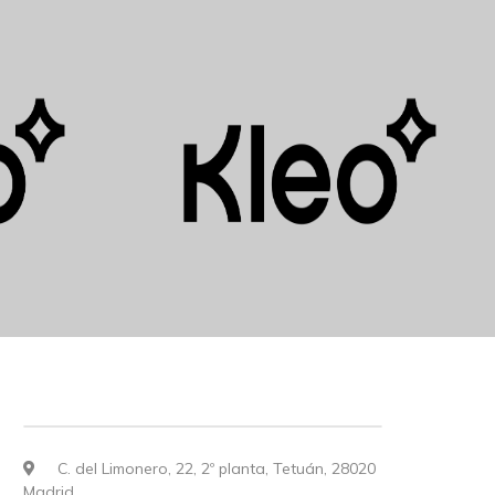
C. del Limonero, 22, 2º planta, Tetuán, 28020
Madrid