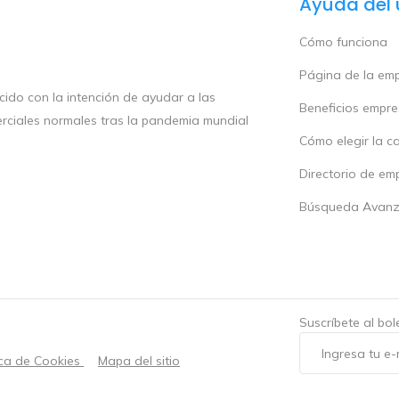
Ayuda del 
Cómo funciona
Página de la em
ido con la intención de ayudar a las
Beneficios empr
rciales normales tras la pandemia mundial
Cómo elegir la c
Directorio de em
Búsqueda Avan
Suscríbete al bo
ica de Cookies
Mapa del sitio