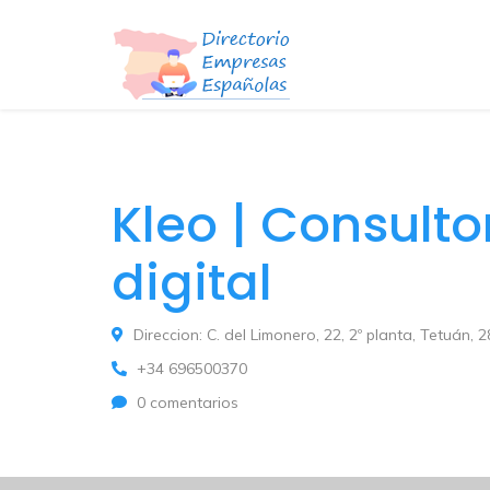
Kleo | Consulto
digital
Direccion: C. del Limonero, 22, 2º planta, Tetuán,
+34 696500370
0 comentarios