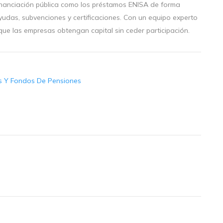
inanciación pública como los préstamos ENISA de forma
yudas, subvenciones y certificaciones. Con un equipo experto
que las empresas obtengan capital sin ceder participación.
os Y Fondos De Pensiones