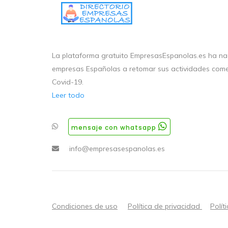
La plataforma gratuito EmpresasEspanolas.es ha nac
empresas Españolas a retomar sus actividades come
Covid-19.
Leer todo
mensaje con whatsapp
info@empresasespanolas.es
Condiciones de uso
Política de privacidad
Polít