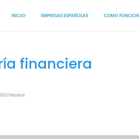
INICIO
EMPRESAS ESPAÑOLAS
COMO FUNCIO
ría financiera
 28020 Madrid