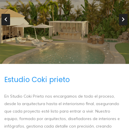
Estudio Coki prieto
En Studio Coki Prieto nos encargamos de todo el proceso,
desde la arquitectura hasta el interiorismo final, asegurando
que cada proyecto esté listo para entrar a vivir. Nuestro
equipo, formado por arquitectos, diseñadores de interiores e
infógrafos, gestiona cada detalle con precisión, creando