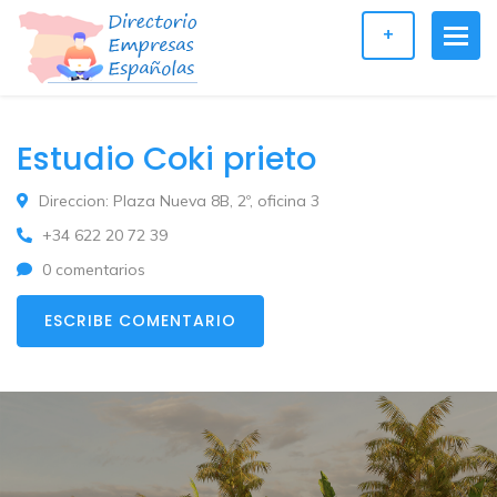
+
Estudio Coki prieto
Direccion: Plaza Nueva 8B, 2º, oficina 3
+34 622 20 72 39
0 comentarios
ESCRIBE COMENTARIO