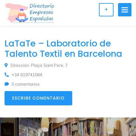
+
LaTaTe – Laboratorio de
Talento Textil en Barcelona
Direccion: Plaça Sant Pere, 7
+34 619741064
0 comentarios
ESCRIBE COMENTARIO