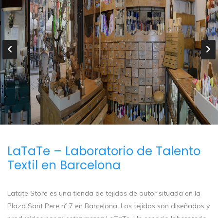
LaTaTe – Laboratorio de Talento
Textil en Barcelona
Latate Store es una tienda de tejidos de autor situada en la
Plaza Sant Pere nº 7 en Barcelona. Los tejidos son diseñados y