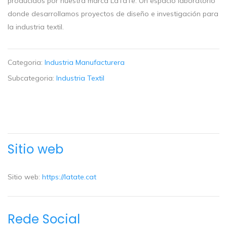
producidos por nuestra marca LaTaTe. Un espacio laboratorio
donde desarrollamos proyectos de diseño e investigación para
la industria textil.
Categoria:
Industria Manufacturera
Subcategoria:
Industria Textil
Sitio web
Sitio web:
https://latate.cat
Rede Social