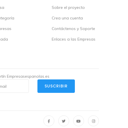
esa
Sobre el proyecto
ategoría
Crea una cuenta
presas
Contáctenos y Soporte
zada
Enlaces a las Empresas
letín Empresasespanolas.es
SUSCRIBIR