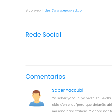
Sitio web:
https://www.epos-ett.com
Rede Social
Comentarios
Saber Yacoubi
Yo saber yacoubi yo viven en Sevilla
abla c'en ellos 'pero que dejaréis 
persona para trabajo. Y ahora por f