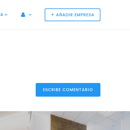
+
NA
AÑADIR EMPRESA
ESCRIBE COMENTARIO