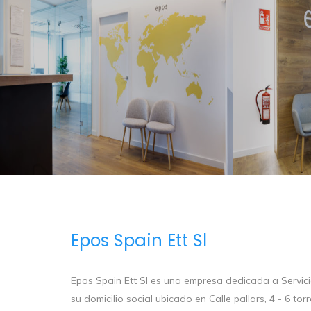
Epos Spain Ett Sl
Epos Spain Ett Sl es una empresa dedicada a Servicio
su domicilio social ubicado en Calle pallars, 4 - 6 torr