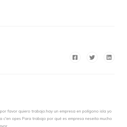
 por favor quiero trabajo.hay un empresa en polígono isla yo
abla c'en opes Para trabajo por qué es empresa neseita mucho
avor