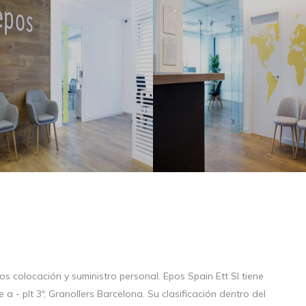
s colocación y suministro personal. Epos Spain Ett Sl tiene
e a - plt 3ª, Granollers Barcelona. Su clasificación dentro del