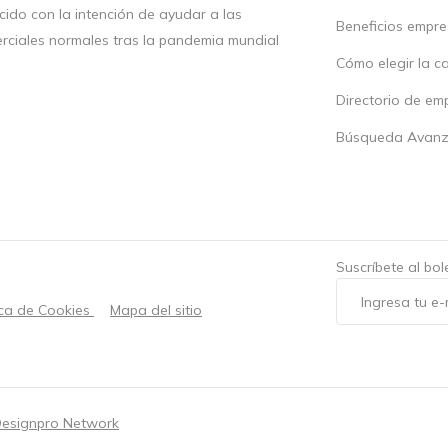
ido con la intención de ayudar a las
Beneficios empr
rciales normales tras la pandemia mundial
Cómo elegir la c
Directorio de em
Búsqueda Avan
Suscríbete al bo
ica de Cookies
Mapa del sitio
esignpro Network