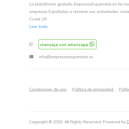
La plataforma gratuito EmpresasEspanolas.es ha nac
empresas Españolas a retomar sus actividades come
Covid-19.
Leer todo
mensaje con whatsapp
info@empresasespanolas.es
Condiciones de uso
Política de privacidad
Polít
Copyright ©
2026
. All Rights Reserved, Powered by
D