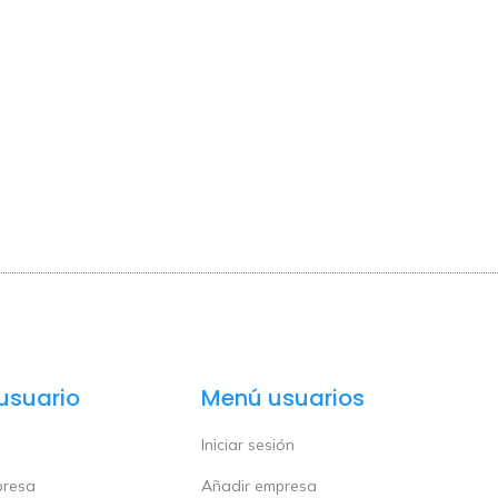
usuario
Menú usuarios
Iniciar sesión
presa
Añadir empresa