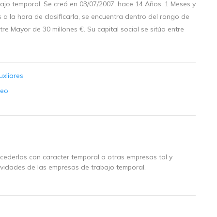
ajo temporal. Se creó en 03/07/2007, hace 14 Años, 1 Meses y
 a la hora de clasificarla, se encuentra dentro del rango de
e Mayor de 30 millones €. Su capital social se sitúa entre
uxliares
leo
 cederlos con caracter temporal a otras empresas tal y
tividades de las empresas de trabajo temporal.