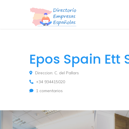
Epos Spain Ett 
Direccion: C. del Pallars
+34 934415020
1 comentarios