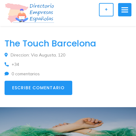
+
The Touch Barcelona
Direccion: Via Augusta, 120
+34
0 comentarios
ESCRIBE COMENTARIO