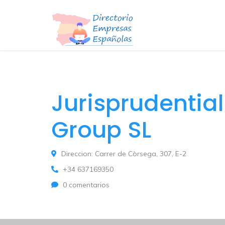
Jurisprudentia
Group SL
Direccion: Carrer de Còrsega, 307, E-2
+34 637169350
0 comentarios