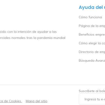
Ayuda del 
Cómo funciona
Página de la em
ido con la intención de ayudar a las
Beneficios empr
rciales normales tras la pandemia mundial
Cómo elegir la c
Directorio de em
Búsqueda Avan
Suscríbete al bo
ica de Cookies
Mapa del sitio