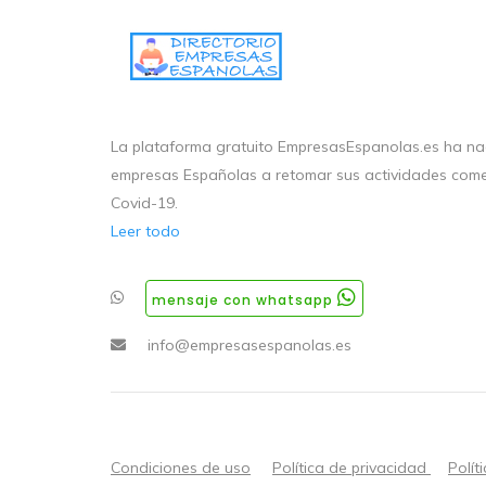
La plataforma gratuito EmpresasEspanolas.es ha nac
empresas Españolas a retomar sus actividades come
Covid-19.
Leer todo
mensaje con whatsapp
info@empresasespanolas.es
Condiciones de uso
Política de privacidad
Polít