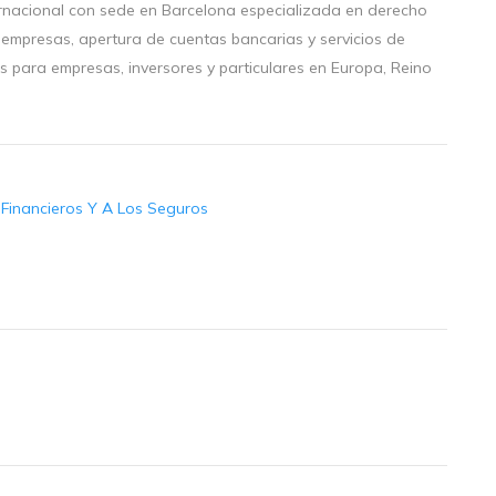
ternacional con sede en Barcelona especializada en derecho
de empresas, apertura de cuentas bancarias y servicios de
s para empresas, inversores y particulares en Europa, Reino
s Financieros Y A Los Seguros