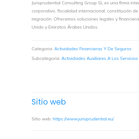
Jurisprudential Consulting Group SL es una firma in
corporativo, fiscalidad internacional, constitución 
migración. Ofrecemos soluciones legales y financiera
Unido y Emiratos Árabes Unidos.
Categoria:
Actividades Financieras Y De Seguros
Subcategoria:
Actividades Auxiliares A Los Servicio
Sitio web
Sitio web:
https://www.jurisprudential.eu/