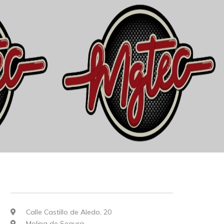
Calle Castillo de Aledo, 20
Molina de Segura