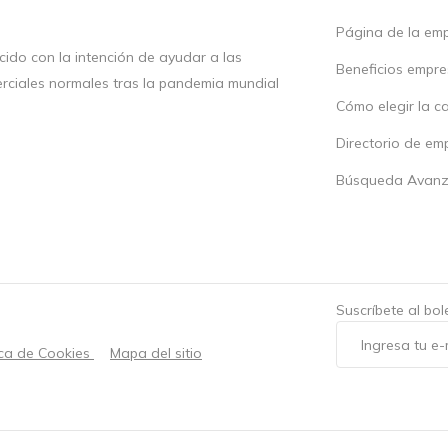
Página de la em
ido con la intención de ayudar a las
Beneficios empr
rciales normales tras la pandemia mundial
Cómo elegir la c
Directorio de em
Búsqueda Avan
Suscríbete al bo
ica de Cookies
Mapa del sitio