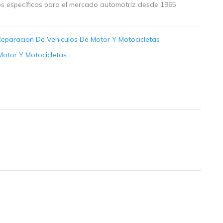
os específicos para el mercado automotriz desde 1965
Reparacion De Vehiculos De Motor Y Motocicletas
Motor Y Motocicletas