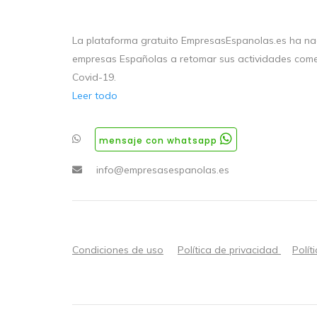
La plataforma gratuito EmpresasEspanolas.es ha nac
empresas Españolas a retomar sus actividades come
Covid-19.
Leer todo
mensaje con whatsapp
info@empresasespanolas.es
Condiciones de uso
Política de privacidad
Polít