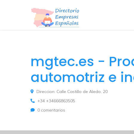
mgtec.es - Pro
automotriz e in
Direccion: Calle Castillo de Aledo, 20
+34 +34666863505
0 comentarios