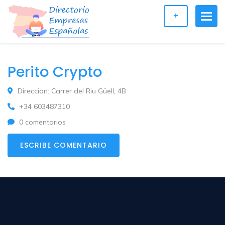
+
Perito Crypto
Direccion: Carrer del Riu Güell, 4B
+34 603487310
0 comentarios
ESCRIBE COMENTARIO