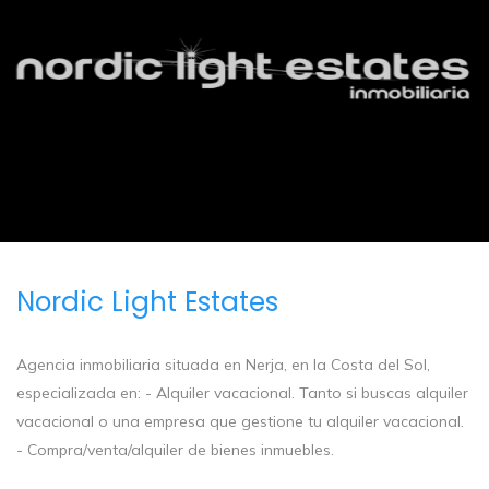
Nordic Light Estates
Agencia inmobiliaria situada en Nerja, en la Costa del Sol,
especializada en: - Alquiler vacacional. Tanto si buscas alquiler
vacacional o una empresa que gestione tu alquiler vacacional.
- Compra/venta/alquiler de bienes inmuebles.