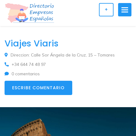
+
Viajes Viaris
Direccion: Calle Sor Ángela de la Cruz, 15 – Tomares
+34 644 74 48 97
0 comentarios
ESCRIBE COMENTARIO