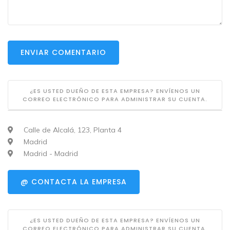
ENVIAR COMENTARIO
¿ES USTED DUEÑO DE ESTA EMPRESA? ENVÍENOS UN
CORREO ELECTRÓNICO PARA ADMINISTRAR SU CUENTA.
Calle de Alcalá, 123, Planta 4
Madrid
Madrid - Madrid
@ CONTACTA LA EMPRESA
¿ES USTED DUEÑO DE ESTA EMPRESA? ENVÍENOS UN
CORREO ELECTRÓNICO PARA ADMINISTRAR SU CUENTA.