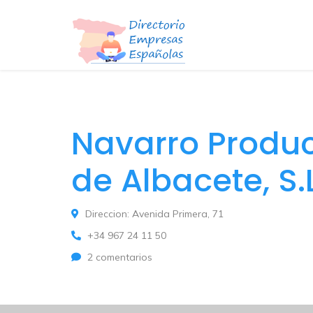
Navarro Produc
de Albacete, S.L
Direccion: Avenida Primera, 71
+34 967 24 11 50
2 comentarios