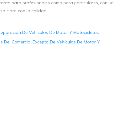
tanto para profesionales como para particulares, con un
o claro con la calidad.
Reparacion De Vehiculos De Motor Y Motocicletas
os Del Comercio, Excepto De Vehículos De Motor Y