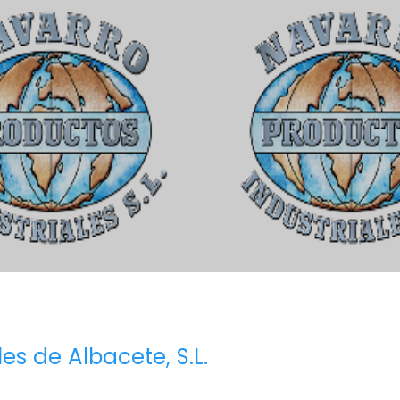
es de Albacete, S.L.