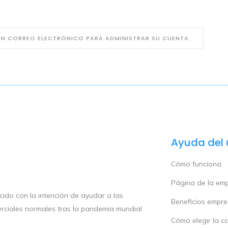
 UN CORREO ELECTRÓNICO PARA ADMINISTRAR SU CUENTA.
Ayuda del 
Cómo funciona
Página de la em
ido con la intención de ayudar a las
Beneficios empr
rciales normales tras la pandemia mundial
Cómo elegir la c