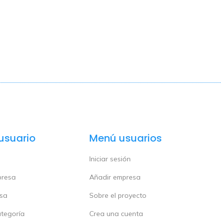
usuario
Menú usuarios
Iniciar sesión
presa
Añadir empresa
esa
Sobre el proyecto
ategoría
Crea una cuenta