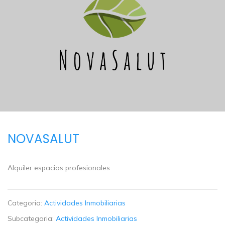
NOVASALUT
Alquiler espacios profesionales
Categoria:
Actividades Inmobiliarias
Subcategoria:
Actividades Inmobiliarias