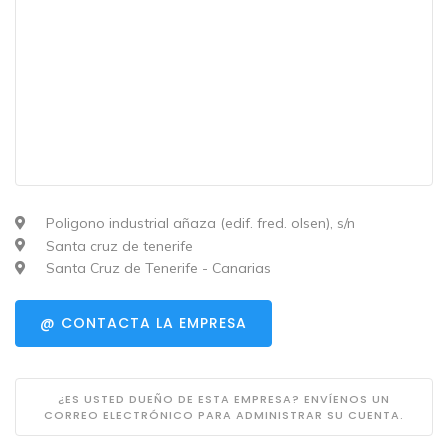
Poligono industrial añaza (edif. fred. olsen), s/n
Santa cruz de tenerife
Santa Cruz de Tenerife - Canarias
@ CONTACTA LA EMPRESA
¿ES USTED DUEÑO DE ESTA EMPRESA? ENVÍENOS UN
CORREO ELECTRÓNICO PARA ADMINISTRAR SU CUENTA.