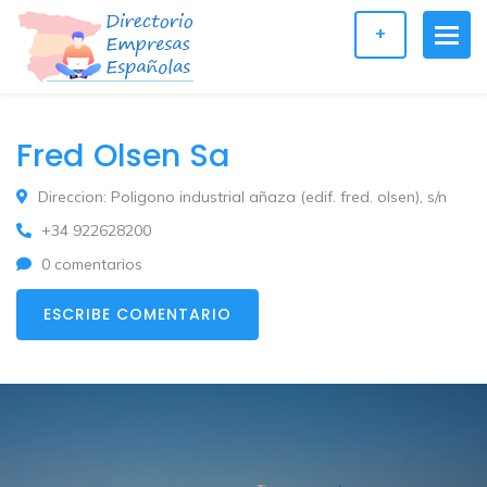
+
Fred Olsen Sa
Direccion: Poligono industrial añaza (edif. fred. olsen), s/n
+34 922628200
0 comentarios
ESCRIBE COMENTARIO