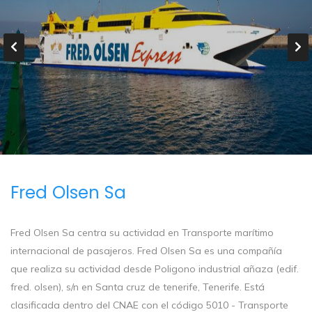
Fred Olsen Sa
Fred Olsen Sa centra su actividad en Transporte marítimo
internacional de pasajeros. Fred Olsen Sa es una compañía
que realiza su actividad desde Poligono industrial añaza (edif.
fred. olsen), s/n en Santa cruz de tenerife, Tenerife. Está
clasificada dentro del CNAE con el código 5010 - Transporte