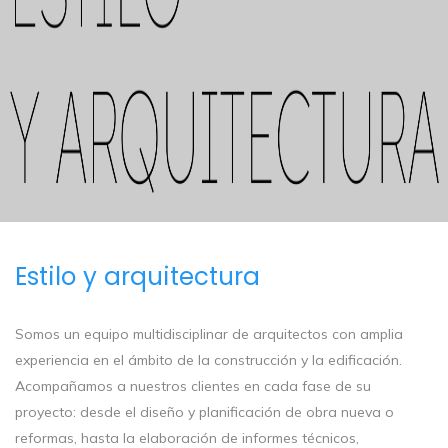
Estilo y arquitectura
Somos un equipo multidisciplinar de arquitectos con amplia
experiencia en el ámbito de la construcción y la edificación.
Acompañamos a nuestros clientes en cada fase de su
proyecto: desde el diseño y planificación de obra nueva o
reformas, hasta la elaboración de informes técnicos,