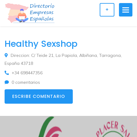
+
Healthy Sexshop
Direccion: C/ Teide 21, La Papiola, Albiñana, Tarragona,
España 43718
+34 698447356
0 comentarios
ESCRIBE COMENTARIO