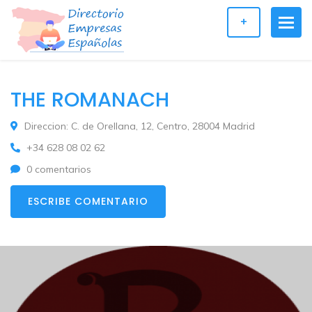
+
THE ROMANACH
Direccion: C. de Orellana, 12, Centro, 28004 Madrid
+34 628 08 02 62
0 comentarios
ESCRIBE COMENTARIO