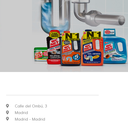
Calle del Ombú, 3
Madrid
Madrid - Madrid