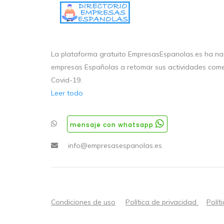
La plataforma gratuito EmpresasEspanolas.es ha nac
empresas Españolas a retomar sus actividades come
Covid-19.
Leer todo
mensaje con whatsapp
info@empresasespanolas.es
Condiciones de uso
Política de privacidad
Polít