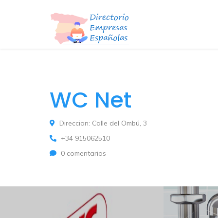
WC Net
Direccion: Calle del Ombú, 3
+34 915062510
0 comentarios