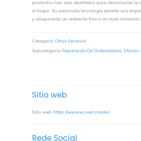
productos han sido diseñados para desincrustar la c
el hogar. Su avanzada tecnología permite una limpi
y asegurando un ambiente fresco en todo momento.
Categoria:
Otros Servicios
Subcategoria:
Reparación De Ordenadores, Efectos 
Sitio web
Sitio web:
https://www.wc-net.com/es/
Rede Social