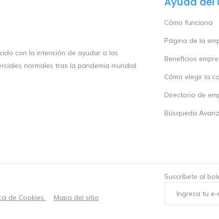
Ayuda del 
Cómo funciona
Página de la em
ido con la intención de ayudar a las
Beneficios empr
rciales normales tras la pandemia mundial
Cómo elegir la c
Directorio de em
Búsqueda Avan
Suscríbete al bo
ica de Cookies
Mapa del sitio