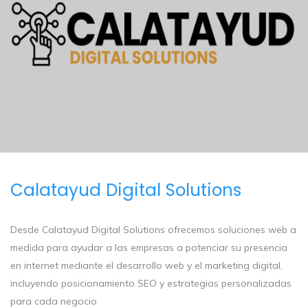
Calatayud Digital Solutions
Desde Calatayud Digital Solutions ofrecemos soluciones web a
medida para ayudar a las empresas a potenciar su presencia
en internet mediante el desarrollo web y el marketing digital,
incluyendo posicionamiento SEO y estrategias personalizadas
para cada negocio