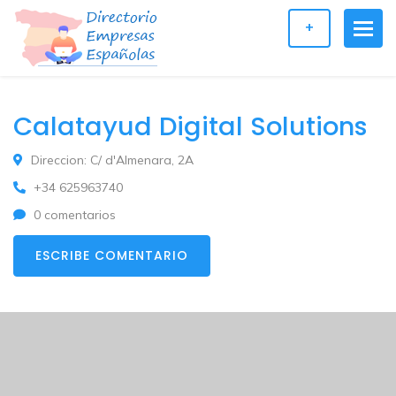
+
Calatayud Digital Solutions
Direccion: C/ d'Almenara, 2A
+34 625963740
0 comentarios
ESCRIBE COMENTARIO