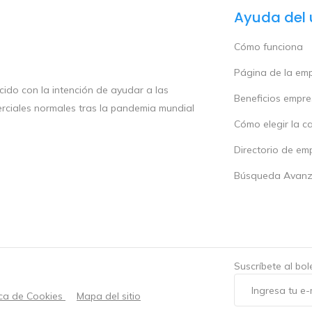
Ayuda del 
Cómo funciona
Página de la em
ido con la intención de ayudar a las
Beneficios empr
rciales normales tras la pandemia mundial
Cómo elegir la c
Directorio de em
Búsqueda Avan
Suscríbete al bo
ica de Cookies
Mapa del sitio