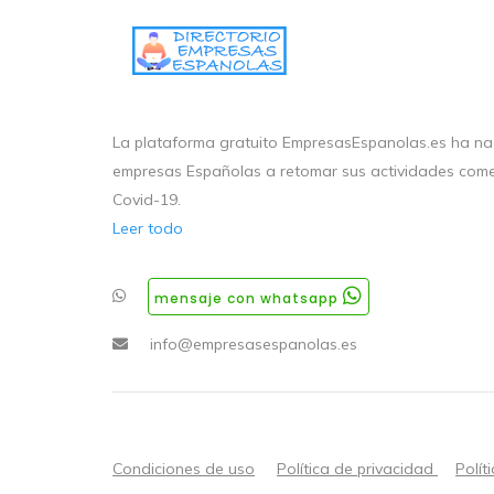
La plataforma gratuito EmpresasEspanolas.es ha nac
empresas Españolas a retomar sus actividades come
Covid-19.
Leer todo
mensaje con whatsapp
info@empresasespanolas.es
Condiciones de uso
Política de privacidad
Polít