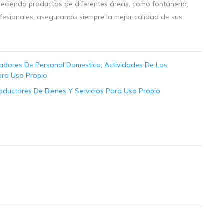
freciendo productos de diferentes áreas, como fontanería,
rofesionales, asegurando siempre la mejor calidad de sus
dores De Personal Domestico; Actividades De Los
ara Uso Propio
ductores De Bienes Y Servicios Para Uso Propio