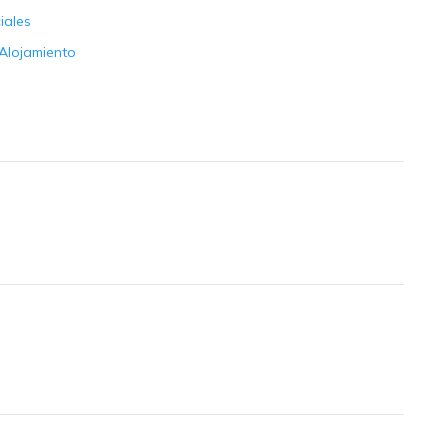
iales
 Alojamiento