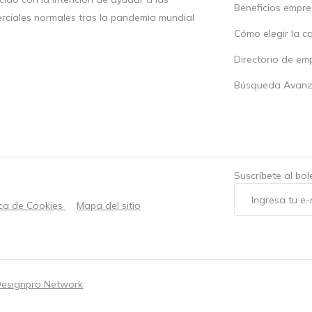
Beneficios empr
rciales normales tras la pandemia mundial
Cómo elegir la c
Directorio de em
Búsqueda Avan
Suscríbete al bo
ica de Cookies
Mapa del sitio
esignpro Network