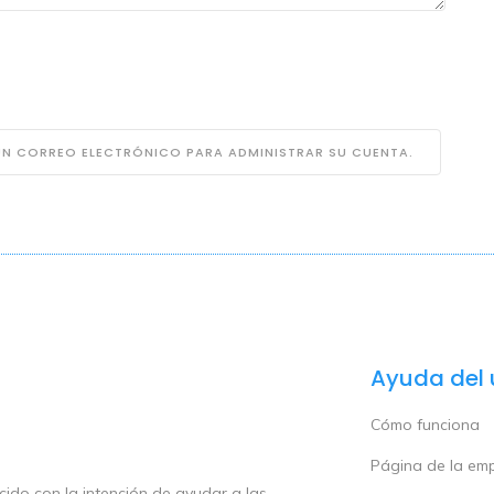
 UN CORREO ELECTRÓNICO PARA ADMINISTRAR SU CUENTA.
Ayuda del 
Cómo funciona
Página de la em
ido con la intención de ayudar a las