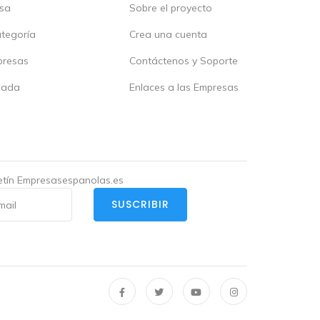
esa
Sobre el proyecto
ategoría
Crea una cuenta
presas
Contáctenos y Soporte
zada
Enlaces a las Empresas
letín Empresasespanolas.es
SUSCRIBIR