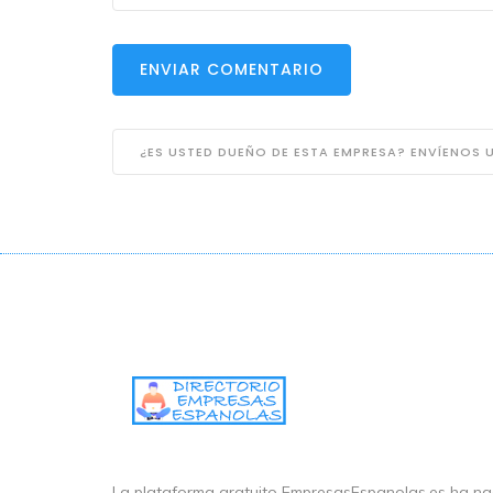
ENVIAR COMENTARIO
¿ES USTED DUEÑO DE ESTA EMPRESA? ENVÍENOS
La plataforma gratuito EmpresasEspanolas.es ha nac