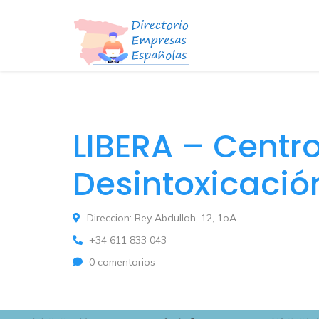
LIBERA – Centr
Desintoxicació
Direccion: Rey Abdullah, 12, 1oA
+34 611 833 043
0 comentarios