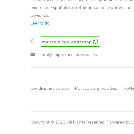
empresas Españolas a retomar sus actividades come
Covid-19.
Leer todo
mensaje con whatsapp
info@empresasespanolas.es
Condiciones de uso
Política de privacidad
Polít
Copyright ©
2026
. All Rights Reserved, Powered by
D