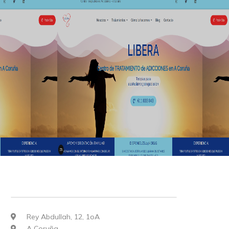
Rey Abdullah, 12, 1oA
A Coruña