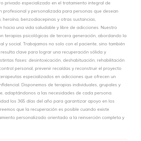
o privado especializado en el tratamiento integral de
n profesional y personalizada para personas que desean
, heroína, benzodiacepinas y otras sustancias,
hacia una vida saludable y libre de adicciones. Nuestro
n terapias psicológicas de tercera generación, abordando la
l y social. Trabajamos no solo con el paciente, sino también
 resulta clave para lograr una recuperación sólida y
stintas fases: desintoxicación, deshabituación, rehabilitación
ontrol personal, prevenir recaídas y reconstruir el proyecto
 terapeutas especializados en adicciones que ofrecen un
idencial. Disponemos de terapias individuales, grupales y
ine, adaptándonos a las necesidades de cada persona.
idad los 365 días del año para garantizar apoyo en los
reemos que la recuperación es posible cuando existe
miento personalizado orientado a la reinserción completa y