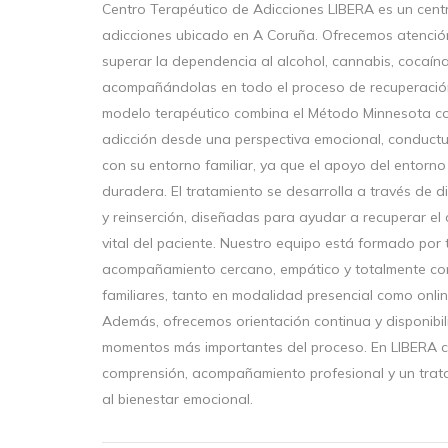
Centro Terapéutico de Adicciones LIBERA es un centr
adicciones ubicado en A Coruña. Ofrecemos atenció
superar la dependencia al alcohol, cannabis, cocaína
acompañándolas en todo el proceso de recuperación 
modelo terapéutico combina el Método Minnesota co
adicción desde una perspectiva emocional, conductua
con su entorno familiar, ya que el apoyo del entorno
duradera. El tratamiento se desarrolla a través de di
y reinserción, diseñadas para ayudar a recuperar el c
vital del paciente. Nuestro equipo está formado por
acompañamiento cercano, empático y totalmente conf
familiares, tanto en modalidad presencial como onl
Además, ofrecemos orientación continua y disponibil
momentos más importantes del proceso. En LIBERA c
comprensión, acompañamiento profesional y un trata
al bienestar emocional.