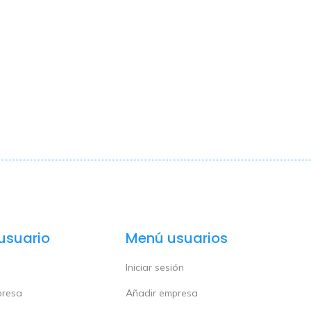
usuario
Menú usuarios
Iniciar sesión
presa
Añadir empresa