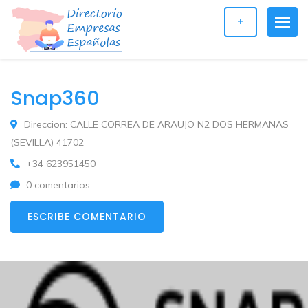
+
Snap360
Direccion: CALLE CORREA DE ARAUJO N2 DOS HERMANAS
(SEVILLA) 41702
+34 623951450
0 comentarios
ESCRIBE COMENTARIO