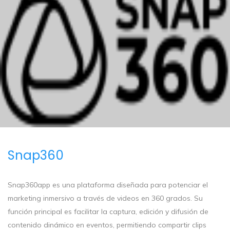
Snap360
Snap360app es una plataforma diseñada para potenciar el
marketing inmersivo a través de videos en 360 grados. Su
función principal es facilitar la captura, edición y difusión de
contenido dinámico en eventos, permitiendo compartir clips