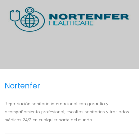
Nortenfer
Repatriación sanitaria internacional con garantía y
acompañamiento profesional, escoltas sanitarias y traslados
médicos 24/7 en cualquier parte del mundo.