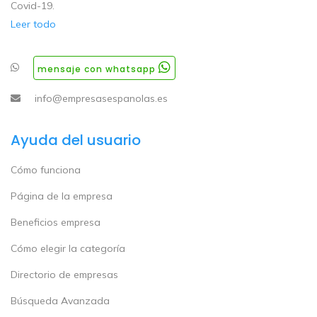
Covid-19.
Leer todo
mensaje con whatsapp
info@empresasespanolas.es
Ayuda del usuario
Cómo funciona
Página de la empresa
Beneficios empresa
Cómo elegir la categoría
Directorio de empresas
Búsqueda Avanzada