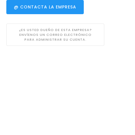
@ CONTACTA LA EMPRESA
¿ES USTED DUEÑO DE ESTA EMPRESA?
ENVÍENOS UN CORREO ELECTRÓNICO
PARA ADMINISTRAR SU CUENTA.