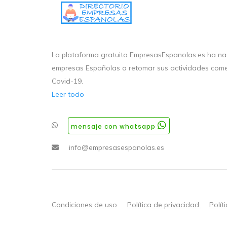
La plataforma gratuito EmpresasEspanolas.es ha nac
empresas Españolas a retomar sus actividades come
Covid-19.
Leer todo
mensaje con whatsapp
info@empresasespanolas.es
Condiciones de uso
Política de privacidad
Polít