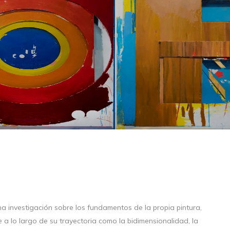
na investigación sobre los fundamentos de la propia pintura,
 a lo largo de su trayectoria como la bidimensionalidad, la