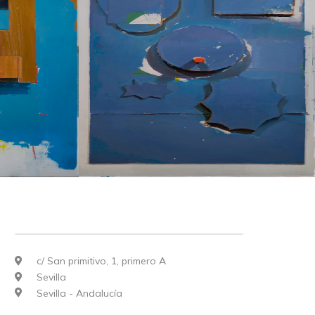
c/ San primitivo, 1, primero A
Sevilla
Sevilla - Andalucía