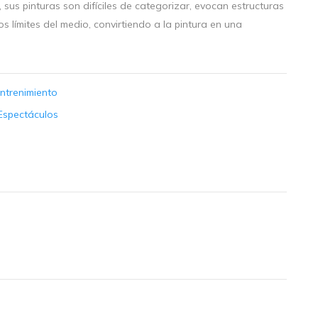
, sus pinturas son difíciles de categorizar, evocan estructuras
s límites del medio, convirtiendo a la pintura en una
Entrenimiento
 Espectáculos