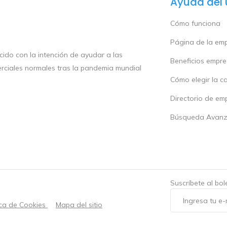
Ayuda del 
Cómo funciona
Página de la em
ido con la intención de ayudar a las
Beneficios empr
rciales normales tras la pandemia mundial
Cómo elegir la c
Directorio de em
Búsqueda Avan
Suscríbete al bo
ica de Cookies
Mapa del sitio