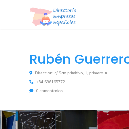
Rubén Guerrer
Direccion: c/ San primitivo, 1, primero A
+34 696165772
0 comentarios