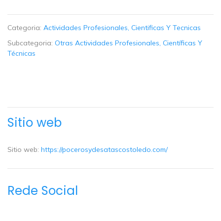
Categoria:
Actividades Profesionales, Cientificas Y Tecnicas
Subcategoria:
Otras Actividades Profesionales, Científicas Y
Técnicas
Sitio web
Sitio web:
https://pocerosydesatascostoledo.com/
Rede Social