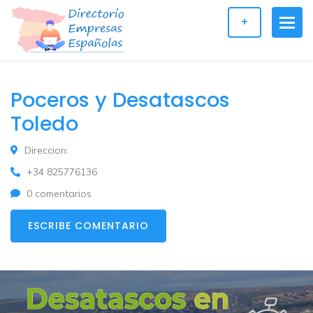
+
Poceros y Desatascos
Toledo
Direccion:
+34 825776136
0 comentarios
ESCRIBE COMENTARIO