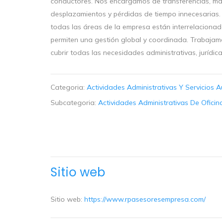
conductores. Nos encargamos de transferencias, matr
desplazamientos y pérdidas de tiempo innecesarias.
todas las áreas de la empresa están interrelacionad
permiten una gestión global y coordinada. Trabajam
cubrir todas las necesidades administrativas, jurídica
Categoria:
Actividades Administrativas Y Servicios A
Subcategoria:
Actividades Administrativas De Oficin
Sitio web
Sitio web:
https://www.rpasesoresempresa.com/