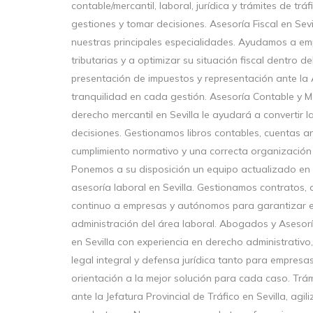
contable/mercantil, laboral, jurídica y trámites de tr
gestiones y tomar decisiones. Asesoría Fiscal en Sevil
nuestras principales especialidades. Ayudamos a emp
tributarias y a optimizar su situación fiscal dentro d
presentación de impuestos y representación ante la 
tranquilidad en cada gestión. Asesoría Contable y M
derecho mercantil en Sevilla le ayudará a convertir 
decisiones. Gestionamos libros contables, cuentas a
cumplimiento normativo y una correcta organización 
Ponemos a su disposición un equipo actualizado en 
asesoría laboral en Sevilla. Gestionamos contratos, 
continuo a empresas y autónomos para garantizar el 
administración del área laboral. Abogados y Asesor
en Sevilla con experiencia en derecho administrativo,
legal integral y defensa jurídica tanto para empres
orientación a la mejor solución para cada caso. Trám
ante la Jefatura Provincial de Tráfico en Sevilla, ag