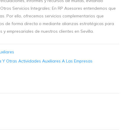
iculaciones, informes y recursos de multas, evitando
 Otros Servicios Integrales: En RP Asesores entendemos que
as. Por ello, ofrecemos servicios complementarios que
os de forma directa o mediante alianzas estratégicas para
s y empresariales de nuestros clientes en Sevilla.
uxliares
a Y Otras Actividades Auxiliares A Las Empresas