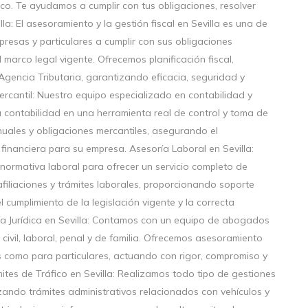
áfico. Te ayudamos a cumplir con tus obligaciones, resolver
la: El asesoramiento y la gestión fiscal en Sevilla es una de
resas y particulares a cumplir con sus obligaciones
el marco legal vigente. Ofrecemos planificación fiscal,
Agencia Tributaria, garantizando eficacia, seguridad y
ercantil: Nuestro equipo especializado en contabilidad y
la contabilidad en una herramienta real de control y toma de
nuales y obligaciones mercantiles, asegurando el
financiera para su empresa. Asesoría Laboral en Sevilla:
normativa laboral para ofrecer un servicio completo de
afiliaciones y trámites laborales, proporcionando soporte
cumplimiento de la legislación vigente y la correcta
ía Jurídica en Sevilla: Contamos con un equipo de abogados
 civil, laboral, penal y de familia. Ofrecemos asesoramiento
as como para particulares, actuando con rigor, compromiso y
ites de Tráfico en Sevilla: Realizamos todo tipo de gestiones
ilizando trámites administrativos relacionados con vehículos y