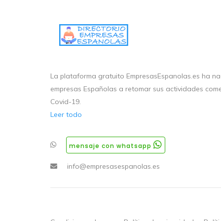
La plataforma gratuito EmpresasEspanolas.es ha nac
empresas Españolas a retomar sus actividades come
Covid-19.
Leer todo
mensaje con whatsapp
info@empresasespanolas.es