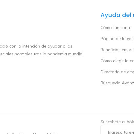
Ayuda del 
Cómo funciona
Página de la em
ido con la intención de ayudar a las
Beneficios empr
rciales normales tras la pandemia mundial
Cómo elegir la c
Directorio de em
Búsqueda Avan
Suscríbete al bo