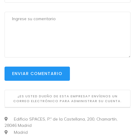
ENVIAR COMENTARIO
¿ES USTED DUEÑO DE ESTA EMPRESA? ENVÍENOS UN
CORREO ELECTRÓNICO PARA ADMINISTRAR SU CUENTA.
Edificio SPACES, P.º de la Castellana, 200, Chamartín,
28046 Madrid
Madrid