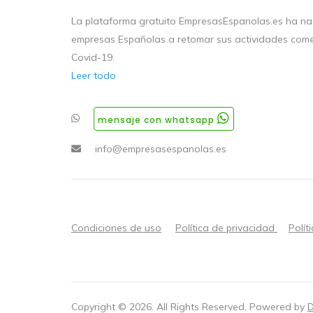
La plataforma gratuito EmpresasEspanolas.es ha nac
empresas Españolas a retomar sus actividades come
Covid-19.
Leer todo
mensaje con whatsapp
info@empresasespanolas.es
Condiciones de uso
Política de privacidad
Polít
Copyright ©
2026
. All Rights Reserved, Powered by
D