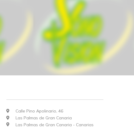
Calle Pino Apolinario, 46
Las Palmas de Gran Canaria
Las Palmas de Gran Canaria - Canarias