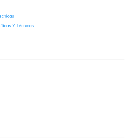
Tecnicas
íficas Y Técnicas