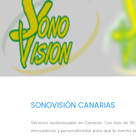
SONOVISIÓN CANARIAS
Servicios audiovisuales en Canarias. Con más de 30
innovadoras y personalizadas para que tu evento sea