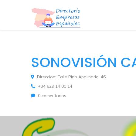
SONOVISIÓN C
Direccion: Calle Pino Apolinario, 46
+34 629 14 00 14
0 comentarios