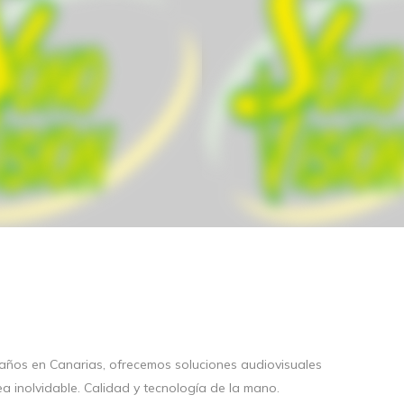
 años en Canarias, ofrecemos soluciones audiovisuales
 inolvidable. Calidad y tecnología de la mano.