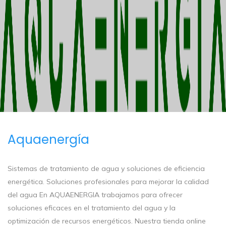
Aquaenergía
Sistemas de tratamiento de agua y soluciones de eficiencia
energética. Soluciones profesionales para mejorar la calidad
del agua En AQUAENERGIA trabajamos para ofrecer
soluciones eficaces en el tratamiento del agua y la
optimización de recursos energéticos. Nuestra tienda online