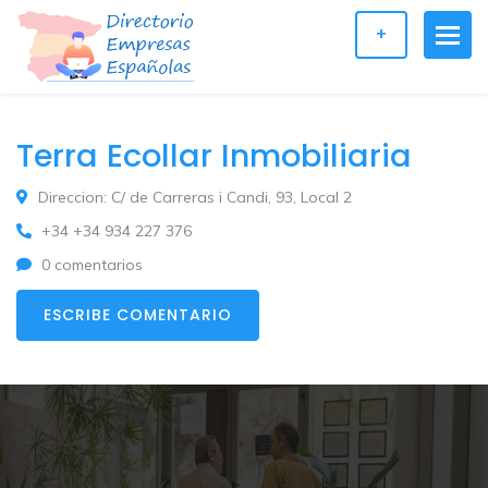
+
Terra Ecollar Inmobiliaria
Direccion: C/ de Carreras i Candi, 93, Local 2
+34 +34 934 227 376
0 comentarios
ESCRIBE COMENTARIO