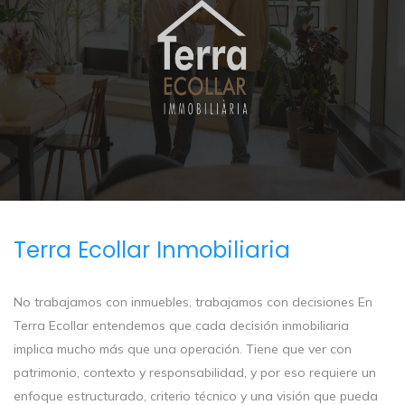
Terra Ecollar Inmobiliaria
No trabajamos con inmuebles, trabajamos con decisiones En
Terra Ecollar entendemos que cada decisión inmobiliaria
implica mucho más que una operación. Tiene que ver con
patrimonio, contexto y responsabilidad, y por eso requiere un
enfoque estructurado, criterio técnico y una visión que pueda