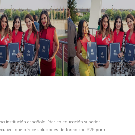
na institución española líder en educación superior
jecutiva, que ofrece soluciones de formación B2B para