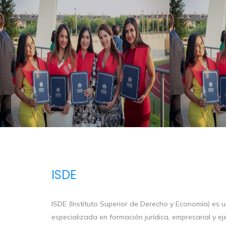
ISDE
ISDE (Instituto Superior de Derecho y Economía) es u
especializada en formación jurídica, empresarial y e