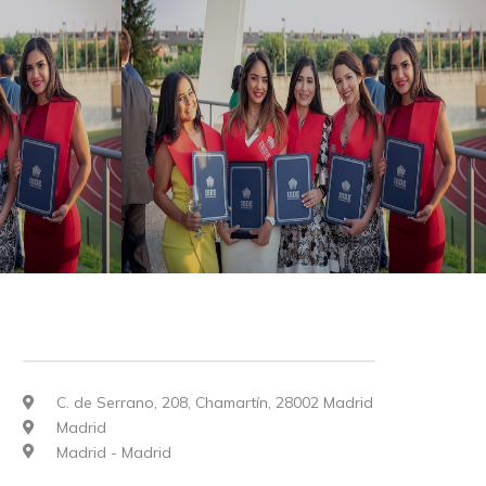
C. de Serrano, 208, Chamartín, 28002 Madrid
Madrid
Madrid - Madrid