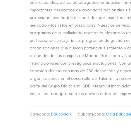
empresas, despachos de abogados, entidades financ
importantes despachos de abogados nacionales e in
profesional diseñados e impartidos por expertos en 
mercado y los retos empresariales. Nuestros servicio
programas de cumplimiento normativo, desarrollo de 
perfeccionamiento jurídico, programas de gestión e
organizaciones que buscan potenciar su talento y co
online desde sus campus de Madrid, Barcelona y Nu
internacionales con prestigiosas instituciones. Con 
conexión directa con más de 250 despachos y depar
organizaciones en el desarrollo del talento, la reco
parte del Grupo Digitalent, ISDE integra la innovaci
empresas a adaptarse a los nuevos entornos empresa
Categoria:
Educacion
Subcategoria:
Otra Educac