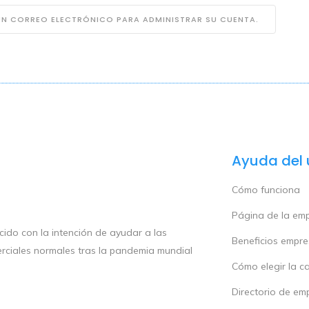
 UN CORREO ELECTRÓNICO PARA ADMINISTRAR SU CUENTA.
Ayuda del 
Cómo funciona
Página de la em
ido con la intención de ayudar a las
Beneficios empr
rciales normales tras la pandemia mundial
Cómo elegir la c
Directorio de em