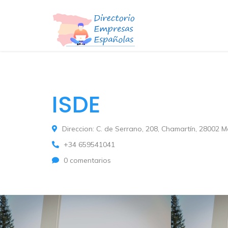
ISDE
Direccion: C. de Serrano, 208, Chamartín, 28002 M
+34 659541041
0 comentarios