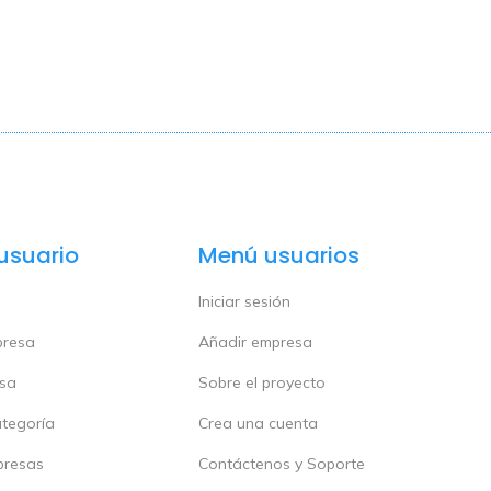
usuario
Menú usuarios
Iniciar sesión
presa
Añadir empresa
esa
Sobre el proyecto
ategoría
Crea una cuenta
presas
Contáctenos y Soporte