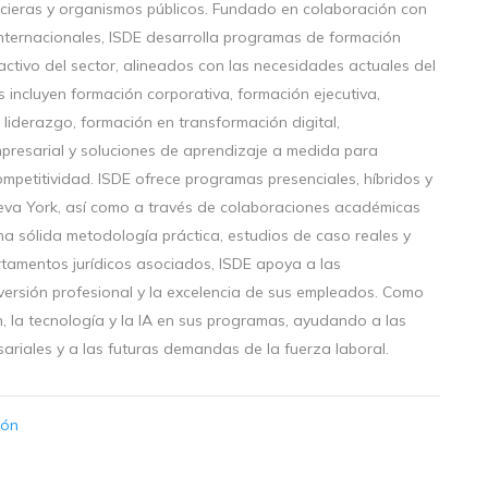
ieras y organismos públicos. Fundado en colaboración con
ternacionales, ISDE desarrolla programas de formación
activo del sector, alineados con las necesidades actuales del
s incluyen formación corporativa, formación ejecutiva,
liderazgo, formación en transformación digital,
mpresarial y soluciones de aprendizaje a medida para
mpetitividad. ISDE ofrece programas presenciales, híbridos y
eva York, así como a través de colaboraciones académicas
una sólida metodología práctica, estudios de caso reales y
tamentos jurídicos asociados, ISDE apoya a las
nversión profesional y la excelencia de sus empleados. Como
ón, la tecnología y la IA en sus programas, ayudando a las
riales y a las futuras demandas de la fuerza laboral.
ión