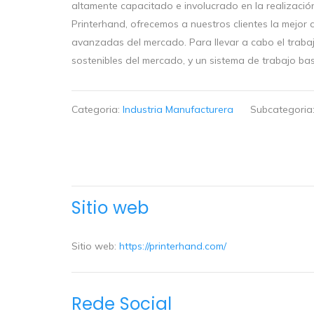
altamente capacitado e involucrado en la realizació
Printerhand, ofrecemos a nuestros clientes la mejor 
avanzadas del mercado. Para llevar a cabo el trabaj
sostenibles del mercado, y un sistema de trabajo ba
Categoria:
Industria Manufacturera
Subcategoria
Sitio web
Sitio web:
https://printerhand.com/
Rede Social