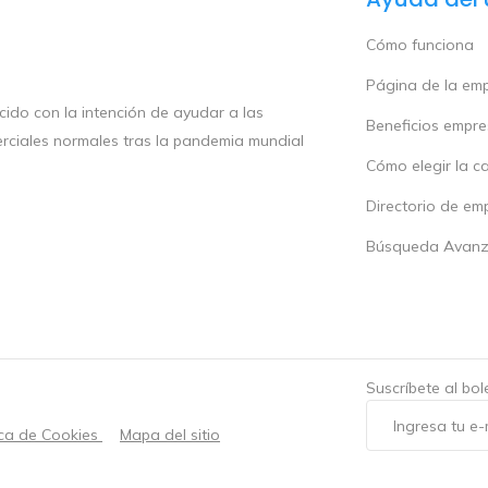
Cómo funciona
Página de la em
ido con la intención de ayudar a las
Beneficios empr
rciales normales tras la pandemia mundial
Cómo elegir la c
Directorio de em
Búsqueda Avan
Suscríbete al bo
ica de Cookies
Mapa del sitio