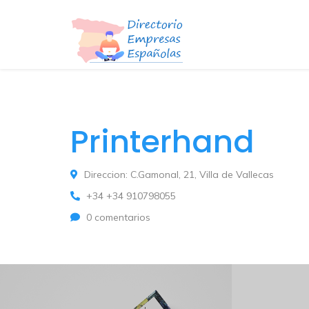
Printerhand
Direccion: C.Gamonal, 21, Villa de Vallecas
+34 +34 910798055
0 comentarios