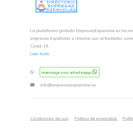
La plataforma gratuito EmpresasEspanolas.es ha nac
empresas Españolas a retomar sus actividades come
Covid-19.
Leer todo
mensaje con whatsapp
info@empresasespanolas.es
Condiciones de uso
Política de privacidad
Polít