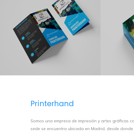
Printerhand
Somos una empresa de impresión y artes gráficas c
sede se encuentra ubicada en Madrid, desde donde