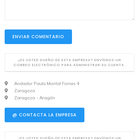
ENVIAR COMENTARIO
¿ES USTED DUEÑO DE ESTA EMPRESA? ENVÍENOS UN
CORREO ELECTRÓNICO PARA ADMINISTRAR SU CUENTA.
Andador Paula Montal Fornes 4
Zaragoza
Zaragoza - Aragón
@ CONTACTA LA EMPRESA
¿ES USTED DUEÑO DE ESTA EMPRESA? ENVÍENOS UN