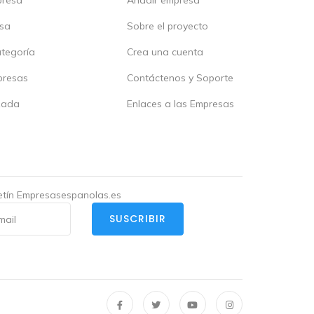
esa
Sobre el proyecto
ategoría
Crea una cuenta
presas
Contáctenos y Soporte
zada
Enlaces a las Empresas
letín Empresasespanolas.es
SUSCRIBIR