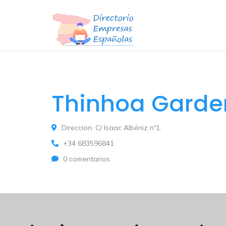
Thinhoa Garde
Direccion: C/ Isaac Albéniz nº1.
+34 683596841
0 comentarios