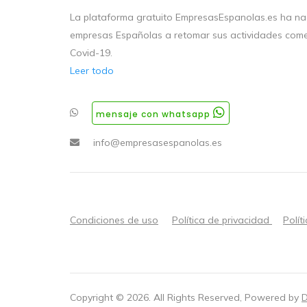
La plataforma gratuito EmpresasEspanolas.es ha nac
empresas Españolas a retomar sus actividades come
Covid-19.
Leer todo
mensaje con whatsapp
info@empresasespanolas.es
Condiciones de uso
Política de privacidad
Polít
Copyright ©
2026
. All Rights Reserved, Powered by
D