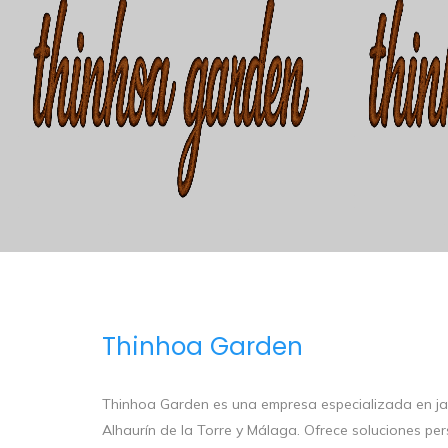
Thinhoa Garden
Thinhoa Garden es una empresa especializada en jard
Alhaurín de la Torre y Málaga. Ofrece soluciones p