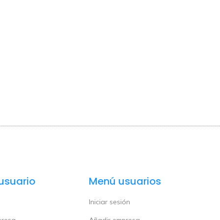
usuario
Menú usuarios
Iniciar sesión
presa
Añadir empresa