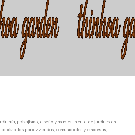
inería, paisajismo, diseño y mantenimiento de jardines en
ersonalizadas para viviendas, comunidades y empresas,