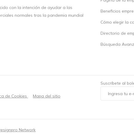
ido con la intención de ayudar a las
Beneficios empr
rciales normales tras la pandemia mundial
Cómo elegir la c
Directorio de em
Búsqueda Avan
Suscríbete al bo
ica de Cookies
Mapa del sitio
esignpro Network