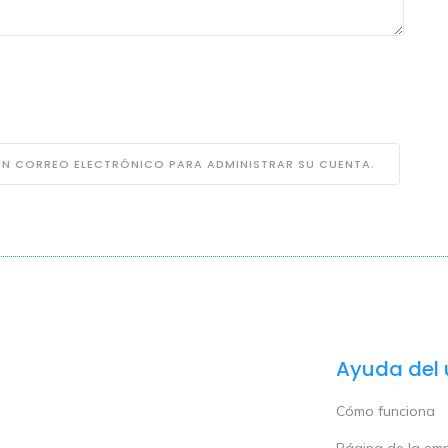
 UN CORREO ELECTRÓNICO PARA ADMINISTRAR SU CUENTA.
Ayuda del 
Cómo funciona
Página de la em