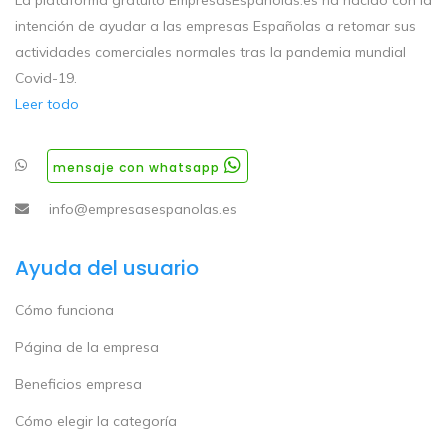
La plataforma gratuito EmpresasEspanolas.es ha nacido con la
intención de ayudar a las empresas Españolas a retomar sus
actividades comerciales normales tras la pandemia mundial
Covid-19.
Leer todo
mensaje con whatsapp
info@empresasespanolas.es
Ayuda del usuario
Cómo funciona
Página de la empresa
Beneficios empresa
Cómo elegir la categoría