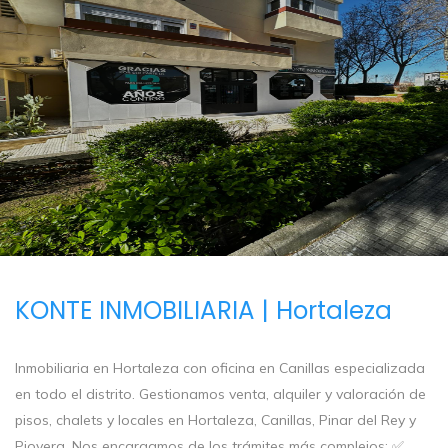
KONTE INMOBILIARIA | Hortaleza
Inmobiliaria en Hortaleza con oficina en Canillas especializada
en todo el distrito. Gestionamos venta, alquiler y valoración de
pisos, chalets y locales en Hortaleza, Canillas, Pinar del Rey y
Piovera. Nos encargamos de los trámites más complejos: ✅