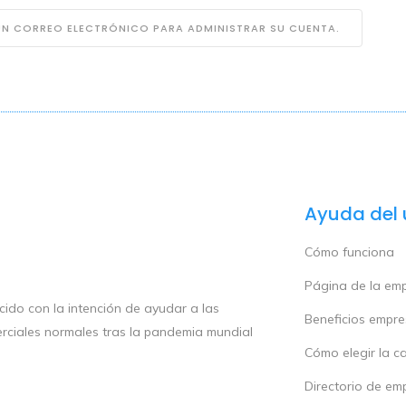
 UN CORREO ELECTRÓNICO PARA ADMINISTRAR SU CUENTA.
Ayuda del 
Cómo funciona
Página de la em
ido con la intención de ayudar a las
Beneficios empr
rciales normales tras la pandemia mundial
Cómo elegir la c
Directorio de em