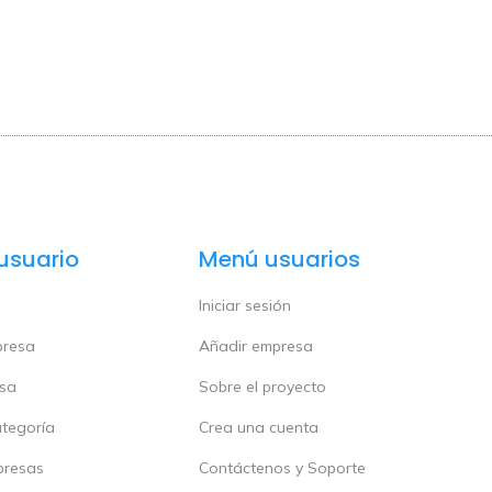
usuario
Menú usuarios
Iniciar sesión
presa
Añadir empresa
esa
Sobre el proyecto
ategoría
Crea una cuenta
presas
Contáctenos y Soporte