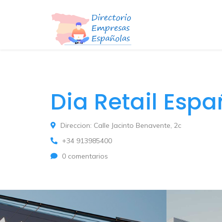
Dia Retail Esp
Direccion: Calle Jacinto Benavente, 2c
+34 913985400
0 comentarios