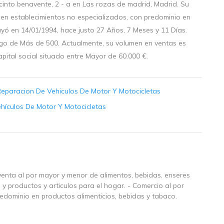
cinto benavente, 2 - a en Las rozas de madrid, Madrid. Su
 en establecimientos no especializados, con predominio en
uyó en 14/01/1994, hace justo 27 Años, 7 Meses y 11 Días.
o de Más de 500. Actualmente, su volumen en ventas es
pital social situado entre Mayor de 60.000 €.
Reparacion De Vehiculos De Motor Y Motocicletas
hículos De Motor Y Motocicletas
y venta al por mayor y menor de alimentos, bebidas, enseres
 productos y articulos para el hogar. - Comercio al por
edominio en productos alimenticios, bebidas y tabaco.