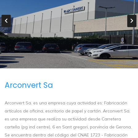
Arconvert Sa
Arconvert Sa. es una empresa cuya actividad es: Fabricación
artículos de oficina, escritorio de papel y cartón. Arconvert Sa.
es una empresa que realiza su actividad desde Carretera
cartella (pg ind centre), 6 en Sant gregori, porvincia de Gerona.
Se encuentra dentro del código del CNAE 1723 - Fabricación