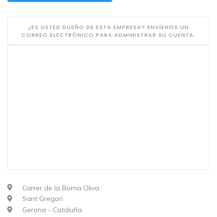
¿ES USTED DUEÑO DE ESTA EMPRESA? ENVÍENOS UN
CORREO ELECTRÓNICO PARA ADMINISTRAR SU CUENTA.
Carrer de la Borna Oliva
Sant Gregori
Gerona - Cataluña