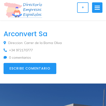
+
Arconvert Sa
Direccion: Carrer de la Borna Oliva
+34 972170777
0 comentarios
ESCRIBE COMENTARIO