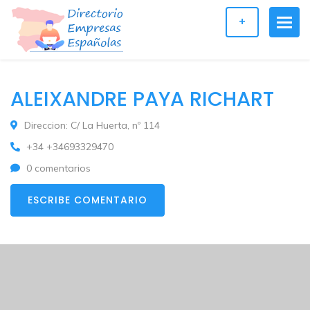
+
ALEIXANDRE PAYA RICHART
Direccion: C/ La Huerta, nº 114
+34 +34693329470
0 comentarios
ESCRIBE COMENTARIO