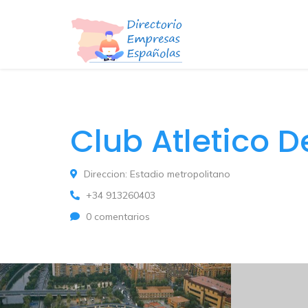
Club Atletico 
Direccion: Estadio metropolitano
+34 913260403
0 comentarios