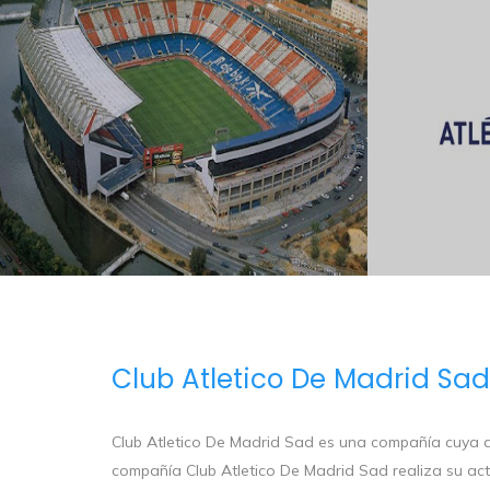
Club Atletico De Madrid Sad
Club Atletico De Madrid Sad es una compañía cuya ac
compañía Club Atletico De Madrid Sad realiza su acti