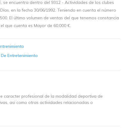
, se encuentra dentro del 9312 - Actividades de los clubes
 Días, en la fecha 30/06/1992. Teniendo en cuenta el número
00. El último volumen de ventas del que tenemos constancia
n el que cuenta es Mayor de 60.000 €.
Entrenimiento
 De Entretenimiento
de caracter profesional de la modalidad deportiva de
tivas, asi como otras actividades relacionadas o