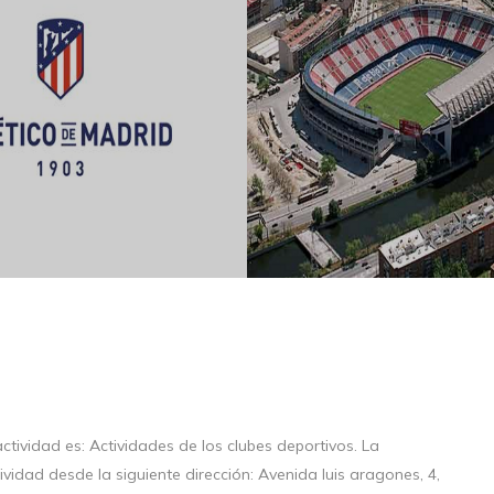
tividad es: Actividades de los clubes deportivos. La
vidad desde la siguiente dirección: Avenida luis aragones, 4,