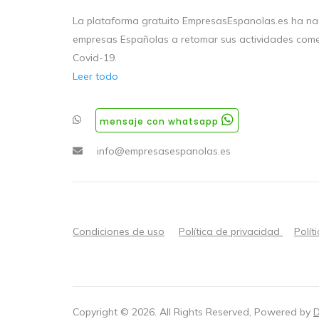
La plataforma gratuito EmpresasEspanolas.es ha nac
empresas Españolas a retomar sus actividades come
Covid-19.
Leer todo
mensaje con whatsapp
info@empresasespanolas.es
Condiciones de uso
Política de privacidad
Polít
Copyright ©
2026
. All Rights Reserved, Powered by
D