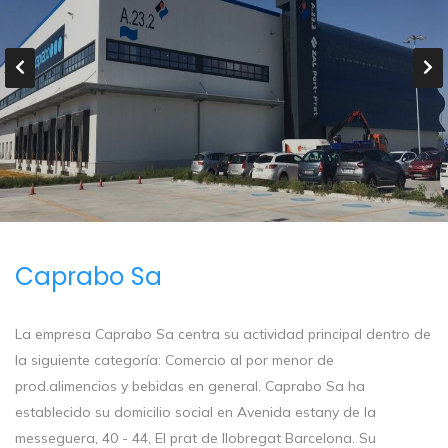
Caprabo Sa
La empresa Caprabo Sa centra su actividad principal dentro de
la siguiente categoría: Comercio al por menor de
prod.alimencios y bebidas en general. Caprabo Sa ha
establecido su domicilio social en Avenida estany de la
messeguera, 40 - 44, El prat de llobregat Barcelona. Su