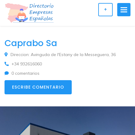
+
Caprabo Sa
Direccion: Avinguda de l'Estany de la Messeguera, 36
+34 932616060
0 comentarios
ESCRIBE COMENTARIO