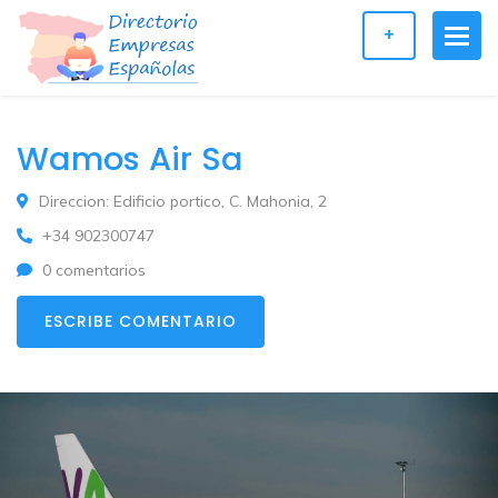
+
Wamos Air Sa
Direccion: Edificio portico, C. Mahonia, 2
+34 902300747
0 comentarios
ESCRIBE COMENTARIO