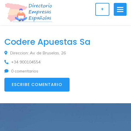
+
Codere Apuestas Sa
Direccion: Av. de Bruselas, 26
+34 900104554
0 comentarios
ESCRIBE COMENTARIO