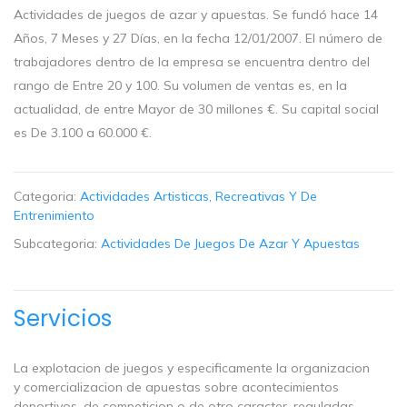
Actividades de juegos de azar y apuestas. Se fundó hace 14
Años, 7 Meses y 27 Días, en la fecha 12/01/2007. El número de
trabajadores dentro de la empresa se encuentra dentro del
rango de Entre 20 y 100. Su volumen de ventas es, en la
actualidad, de entre Mayor de 30 millones €. Su capital social
es De 3.100 a 60.000 €.
Categoria:
Actividades Artisticas, Recreativas Y De
Entrenimiento
Subcategoria:
Actividades De Juegos De Azar Y Apuestas
Servicios
La explotacion de juegos y especificamente la organizacion
y comercializacion de apuestas sobre acontecimientos
deportivos, de competicion o de otro caracter, reguladas