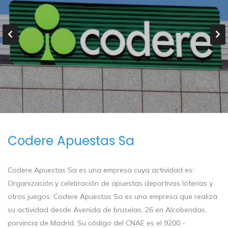
Codere Apuestas Sa
Codere Apuestas Sa es una empresa cuya actividad es:
Organización y celebración de apuestas deportivas loterías y
otros juegos. Codere Apuestas Sa es una empresa que realiza
su actividad desde Avenida de bruselas, 26 en Alcobendas,
porvincia de Madrid. Su código del CNAE es el 9200 -