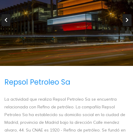
Repsol Petroleo Sa
La actividad que realiza Repsol Petroleo Sa se encuentra
relacionada con Refino de petróleo. La compañía Repsol
Petroleo Sa ha establecido su domicilio social en la ciudad de
Madrid, provincia de Madrid bajo la dirección Calle mendez
alvaro, 44. Su CNAE es 1920 - Refino de petróleo. Se fundó en